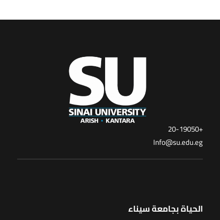
+20-19050
Info@su.edu.eg
الحياة بجامعة سيناء