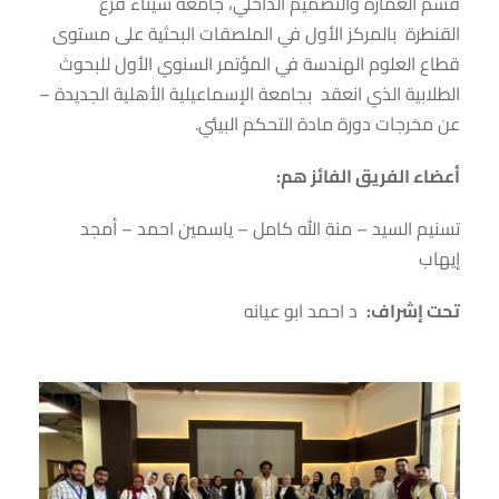
قسم العمارة والتصميم الداخلي، جامعة سيناء فرع
القنطرة بالمركز الأول في الملصقات البحثية على مستوى
قطاع العلوم الهندسة في المؤتمر السنوي الأول للبحوث
الطلابية الذي انعقد بجامعة الإسماعيلية الأهلية الجديدة –
عن مخرجات دورة مادة التحكم البيئي.
أعضاء الفريق الفائز هم:
تسنيم السيد – منة الله كامل – ياسمين احمد – أمجد
إيهاب
تحت إشراف:
د احمد ابو عيانه