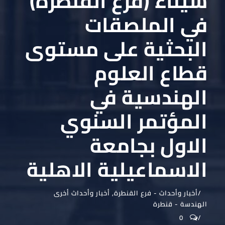
سيناء (فرع القنطرة)
في الملصقات
البحثية على مستوى
قطاع العلوم
الهندسية في
المؤتمر السنوي
الاول بجامعة
الاسماعيلية الاهلية
أخبار وأحداث - فرع القنطرة
,
أخبار وأحداث أخرى
الهندسة - قنطرة
0