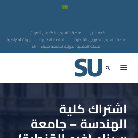
قدم الان
منصة التعليم الالكتروني العريش
منصة التعليم الاكتروني القنطرة
المنصة الطلابية
جولة افتراضية
المجلة العلمية الدولية لجامعة سيناء
EN
اشتراك كلية
الهندسة – جامعة