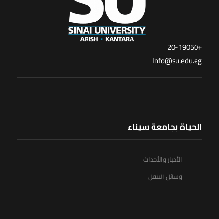
+20-19050
Info@su.edu.eg
الحياة بجامعة سيناء
الأخبار والأحداث
وسائل التنقل