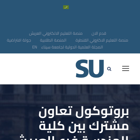
قدم الان
منصة التعليم الالكتروني العريش
منصة التعليم الاكتروني القنطرة
المنصة الطلابية
جولة افتراضية
المجلة العلمية الدولية لجامعة سيناء
EN
بروتوكول تعاون
مشترك بين كلية