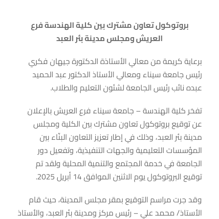
بروتوكول تعاون مشترك بين كلية الهندسة فرع
العريش ومجلس مدينة بئر العبد
برعاية كريمة من معالي الأستاذة الدكتورة جيهان فكري
رئيس جامعة سيناء ومعالي الأستاذ الدكتور عبد الحميد
عبده نائب رئيس الجامعة لشئون التعليم والطلاب.
تفخر كلية الهندسة – جامعة سيناء فرع العريش بالإعلان
عن توقيع بروتوكول تعاون مشترك بين الكلية ومجلس
مدينة بئر العبد، وذلك في إطار تعزيز التعاون البنّاء بين
المؤسسات التعليمية والجهات التنفيذية، وتفعيل دور
الجامعة في خدمة المجتمع والتنمية المحلية ولقد تم
توقيع البروتوكول يوم الاثنين الموافق 14 أبريل 2025.
وقد جرت مراسم التوقيع بمقر مجلس المدينة، حيث قام
الأستاذ/ محمد علي – رئيس مركز ومدينة بئر العبد، والأستاذ