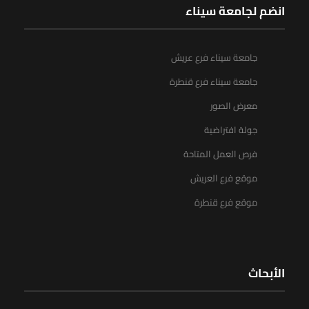
انضم لجامعة سيناء
جامعة سيناء فرع عريش
جامعة سيناء فرع قنطرة
معرض الصور
جولة افتراضية
فرص العمل المتاحة
موقع فرع العريش
موقع فرع قنطرة
الأبحاث