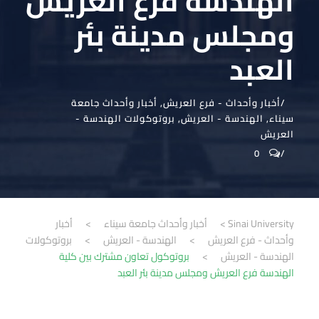
الهندسة فرع العريش
ومجلس مدينة بئر
العبد
أخبار وأحداث - فرع العريش
,
أخبار وأحداث جامعة
سيناء
,
الهندسة - العريش
,
بروتوكولات الهندسة -
العريش
0
Sinai University
>
أخبار وأحداث جامعة سيناء
>
أخبار
وأحداث - فرع العريش
>
الهندسة - العريش
>
بروتوكولات
الهندسة - العريش
>
بروتوكول تعاون مشترك بين كلية
الهندسة فرع العريش ومجلس مدينة بئر العبد