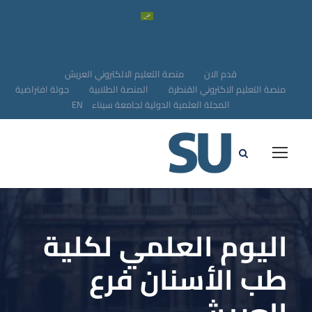
قدم الان
منصة التعليم الالكتروني العريش
منصة التعليم الاكتروني القنطرة
المنصة الطلابية
جولة افتراضية
المجلة العلمية الدولية لجامعة سيناء
EN
اليوم العلمي لكلية
طب الأسنان فرع