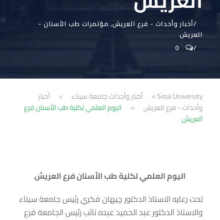
العريش
أخبار وأحداث - فرع العريش
,
مؤتمرات طب الأسنان -
العريش
0
Sinai University
>
أخبار وأحداث جامعة سيناء
>
أخبار
وأحداث - فرع العريش
>
اليوم العلمي لكلية طب الأسنان فرع
العريش
اليوم العلمي لكلية طب الأسنان فرع العريش
تحت رعايه الاستاذ الدكتور چيهان فكري رئيس جامعة سيناء
والاستاذ الدكتور عبد الحميد عبده نائب رئيس الجامعة فرع