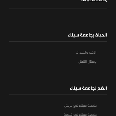
الحياة بجامعة سيناء
الأخبار والأحداث
وسائل التنقل
انضم لجامعة سيناء
جامعة سيناء فرع عريش
جامعة سيناء فرع قنطرة