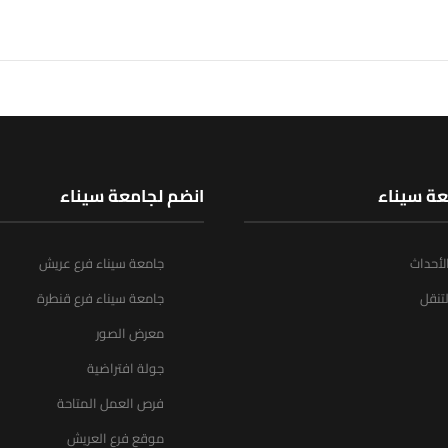
عة سيناء
انضم لجامعة سيناء
الأحداث
جامعة سيناء فرع عريش
تنقل
جامعة سيناء فرع قنطرة
معرض الصور
جولة افتراضية
فرص العمل المتاحة
موقع فرع العريش