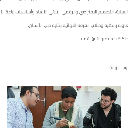
نية، التصميم الافتراضي والرقمي الثلاثي الأبعاد وأساسيات زراعة ال
اونة بالكلية وطلاب الفرقة النهائية بكلية طب الأسنان.
كاة (السيميولاتور) شملت:
رس الزرعة