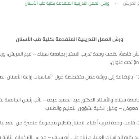
ع العريش
>
ورش العمل التدريبية المتقدمة بكلية طب الأسنان
ورش العمل التدريبية المتقدمة بكلية طب الأسنان
ريش خاصةً، نظمت وحدة تدريب الامتياز بجامعة سيناء – فرع العريش،
عة سيناء والأستاذ الدكتور عبد الحميد عبده – نائب رئيس الجامعة لش
 معوض – وكيل الكلية لشؤون التعليم والطلاب.
مت وحدة تدريب أطباء الامتياز بتنظيم مجموعة متميزة من الفعاليات الت
 كلية الدراسات العليا، د. زياد علي أبو سيف – مدرس التركيبات الثابت