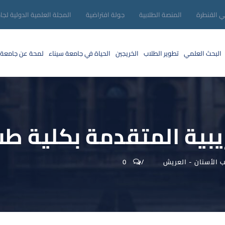
ني القنطرة
المنصة الطلابية
جولة افتراضية
المجلة العلمية الدولية لجا
البحث العلمي
تطوير الطلاب
الخريجين
الحياة في جامعة سيناء
لمحة عن جامعة 
بية المتقدمة بكلية طب
الأسنان - العريش
0