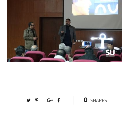
0
SHARES