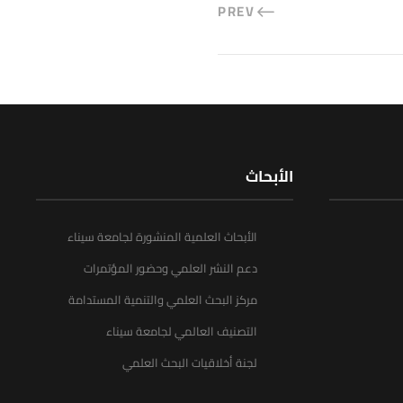
PREV
الأبحاث
الأبحاث العلمية المنشورة لجامعة سيناء
دعم النشر العلمي وحضور المؤتمرات
مركز البحث العلمي والتنمية المستدامة
التصنيف العالمي لجامعة سيناء
لجنة أخلاقيات البحث العلمي