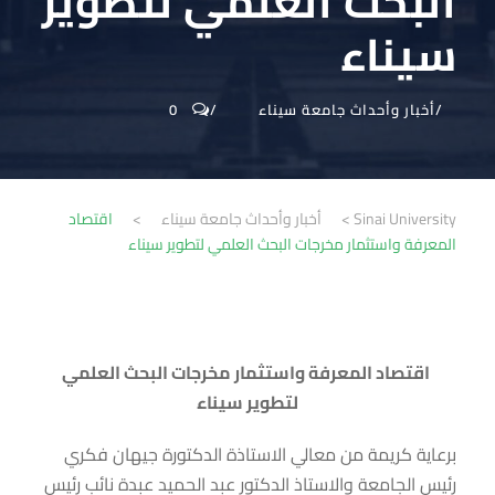
البحث العلمي لتطوير
سيناء
أخبار وأحداث جامعة سيناء
0
Sinai University
>
أخبار وأحداث جامعة سيناء
>
اقتصاد
المعرفة واستثمار مخرجات البحث العلمي لتطوير سيناء
اقتصاد المعرفة واستثمار مخرجات البحث العلمي
لتطوير سيناء
برعاية كريمة من معالي الاستاذة الدكتورة جيهان فكري
رئيس الجامعة والاستاذ الدكتور عبد الحميد عبدة نائب رئيس