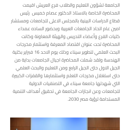
الجامعة لشؤون التعليم والطلاب فرع العريش اقيمت
المحاضرة الخاصة بالاستاذ الدكتور عصام خميس رئيس
قطاع الدراسات البينية بالمجلس الاعلى للجامعات ومستشار
امين عام اتحاد الجامعات العربية وبحضور الساده عمداء
كليات الفرع وأعضاء التدريس والهيئة المعاونة وكانت
المحاضرة تحت عنوان اقتصاد المعرفة واستثمار مخرجات
البحث العلمي لتطوير سيناء وذلك يوم الاحد 16 فبراير بكلية
الهندسة ولقد شملت المحاضرة اجيال الجامعات بداية من
الجيل الاول حتى الجيل الرابع ومن التعليم والبحث العلمي
حتى استغلال مخرجات التعلم واستثمارها والقفزات الكبيرة
التي شهدتها جامعة سيناء في التصنفيات الدولية
للجامعات وعن انجازات الجامعة في تحقيق أهداف التنمية
المستدامة لرؤية مصر 2030.