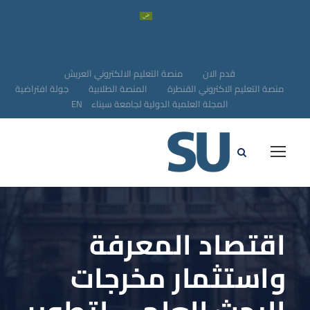
قدم الان
منصة التعليم الالكتروني العريش
منصة التعليم الاكتروني القنطرة
المنصة الطلابية
جولة افتراضية
المجلة العلمية الدولية لجامعة سيناء
EN
اقتصاد المعرفة
واستثمار مخرجات