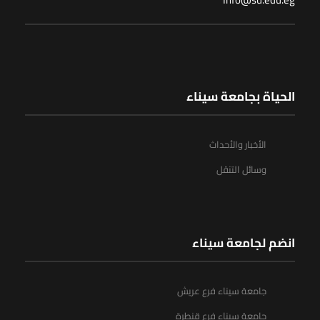
الحياة بجامعة سيناء
الأخبار والأحداث
وسائل التنقل
انضم لجامعة سيناء
جامعة سيناء فرع عريش
جامعة سيناء فرع قنطرة