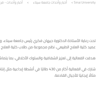
Sinai University
>
أخبار وأحداث جامعة سيناء
>
أخبار وأحداث - فرع
تحت رعاية الأستاذة الدكتورة جيهان فكري رئيس جامعة سيناء، و 
عميد كلية العلاج الطبيعي، نظم مجموعة من طلاب كلية العلاج الطبيع
هدفت الفعالية إلى تعزيز الشفافية والسلوك الأخلاقي، بما يتماش
شارك في الفعالية أكثر من 430 طالبًا ف
مثالًا إيجابيًا للأجيال القادمة.