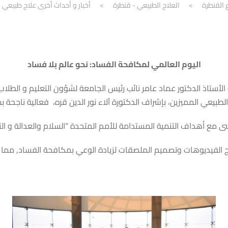
 القنطرة
>
العلاج الطبيعي - قنطرة
>
أخبار و أحداث أخرى علاج طبيعي
اليوم العالمي لمكافحة الفساد: نحو عالم بلا فساد
الأستاذ الدكتور عماد عامر نائب رئيس الجامعة لشؤون التعليم و الطلا
ي المميزين، بإشراف الدكتورة آلاء نور الدين قره، فعالية ناجحة بمناسبة ا
ى مع أهداف التنمية المستدامة للأمم المتحدة “السلام والعدالة و التع
ي أنشطة إبداعية مثل إنتاج الفيديوهات وتصميم الملصقات لزيادة الوعي بمكافحة الف