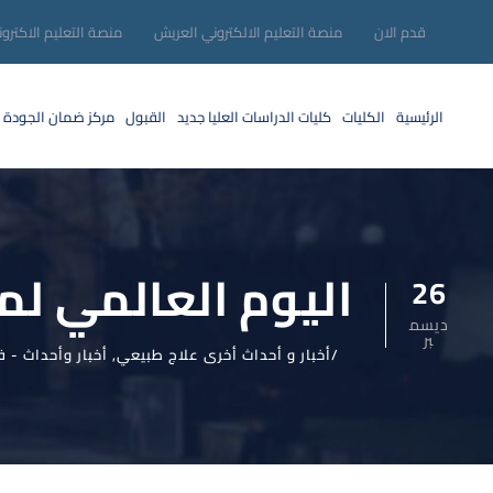
قدم الان
منصة التعليم الالكتروني العريش
منصة التعليم الاكترو
الرئيسية
الكليات
كليات الدراسات العليا
جديد
القبول
مركز ضمان الجودة
اليوم العالمي لم
26
ديسم
بر
أخبار و أحداث أخرى علاج طبيعي
,
أخبار وأحداث - ف