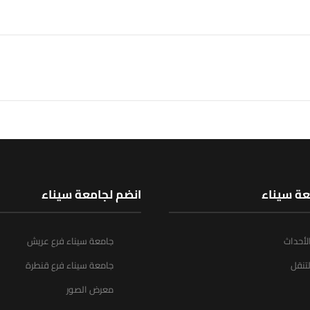
عة سيناء
انضم لجامعة سيناء
الأحداث
جامعة سيناء فرع عريش
تنقل
جامعة سيناء فرع قنطرة
معرض الصور