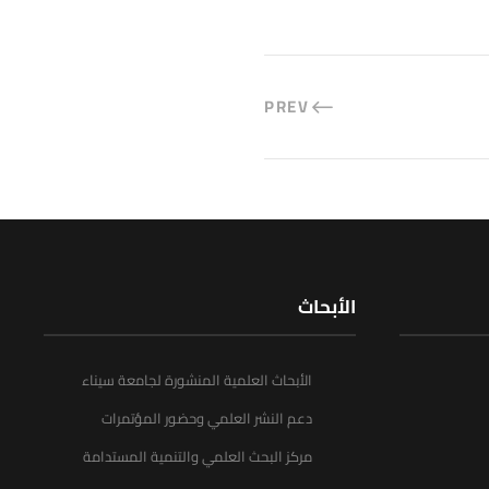
PREV
الأبحاث
الأبحاث العلمية المنشورة لجامعة سيناء
دعم النشر العلمي وحضور المؤتمرات
مركز البحث العلمي والتنمية المستدامة