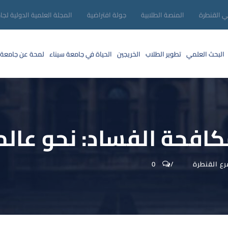
ني القنطرة
المنصة الطلابية
جولة افتراضية
المجلة العلمية الدولية لجا
البحث العلمي
تطوير الطلاب
الخريجين
الحياة في جامعة سيناء
لمحة عن جامعة 
كافحة الفساد: نحو عالم
رع القنطرة
0