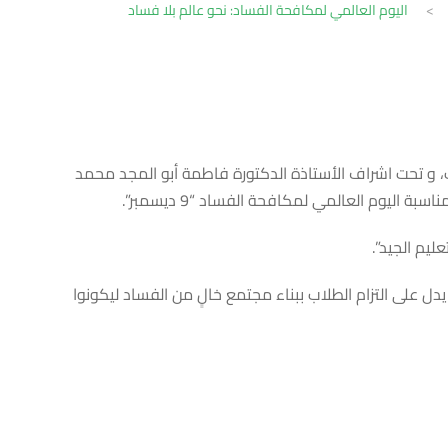
>
اليوم العالمي لمكافحة الفساد: نحو عالم بلا فساد
ب، و تحت اشراف الأستاذة الدكتورة فاطمة أبو المجد محمد
ليوم العالمي لمكافحة الفساد “9 ديسمبر”.
ليم الجيد”.
ساد, مما يدل على التزام الطلاب ببناء مجتمع خالٍ من الفساد ليكونوا