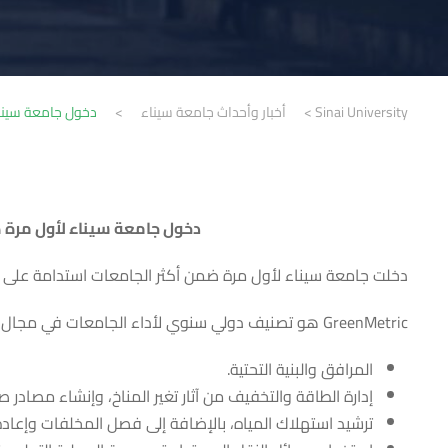
Sinai University
>
أخبار وأحداث جامعة سيناء
>
دخول جامعة سيناء 
دخول جامعة سيناء لأول مرة ض
دخلت جامعة سيناء لأول مرة ضمن أكثر الجامعات استدامة على مستوى العالم في تصني
GreenMetric هو تصنيف دولي سنوي لأداء الجامعات في مجال الاستدامة يعكس جهودها في مجال التعليم والبحث في مجال الاستدامة بناءً على:
المرافق والبنية التحتية.
إدارة الطاقة والتخفيف من آثار تغير المناخ، وإنشاء مصادر صد
ترشيد استهلاك المياه، بالإضافة إلى فصل المخلفات وإعادة