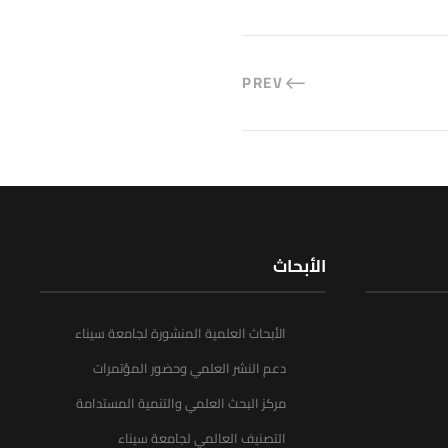
PREV
الأبحاث
الأبحاث العلمية المنشورة لجامعة سيناء
دعم النشر العلمي وحضور المؤتمرات
مركز البحث العلمي والتنمية المستدامة
التصنيف العالمي لجامعة سيناء