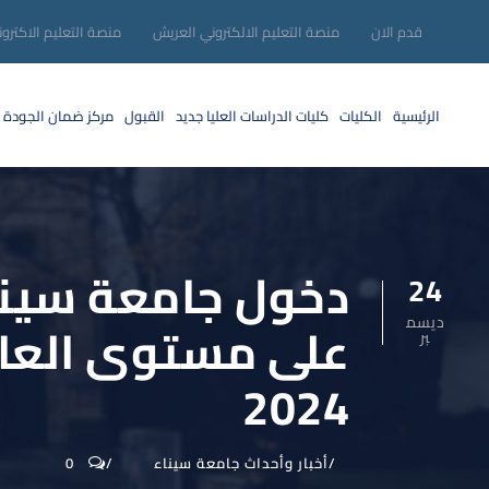
قدم الان
منصة التعليم الالكتروني العريش
منصة التعليم الاكترو
الرئيسية
الكليات
كليات الدراسات العليا
جديد
القبول
مركز ضمان الجودة
دخول جامعة سيناء
24
ديسم
على مستوى العال
بر
2024
أخبار وأحداث جامعة سيناء
0