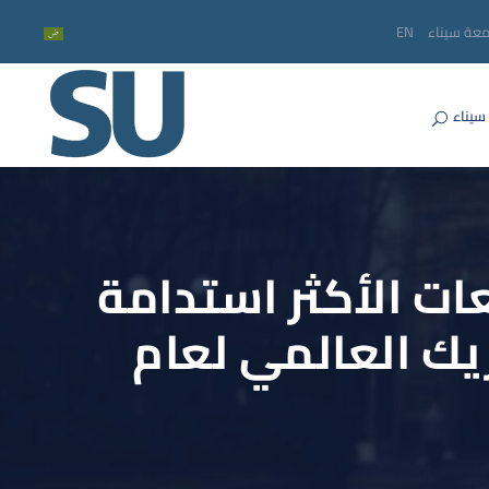
معة سيناء
EN
سيناء
ت الأكثر استدامة
ك العالمي لعام