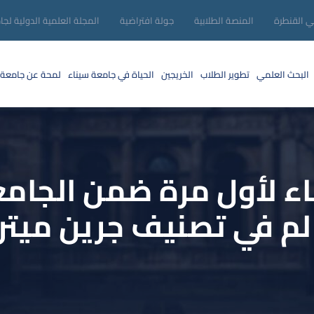
ني القنطرة
المنصة الطلابية
جولة افتراضية
المجلة العلمية الدولية لجا
البحث العلمي
تطوير الطلاب
الخريجين
الحياة في جامعة سيناء
لمحة عن جامعة 
 لأول مرة ضمن الجامعا
م في تصنيف جرين ميتري