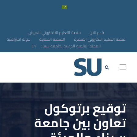
قدم الان
منصة التعليم الالكتروني العريش
منصة التعليم الاكتروني القنطرة
المنصة الطلابية
جولة افتراضية
المجلة العلمية الدولية لجامعة سيناء
EN
توقيع برتوكول
تعاون بين جامعة