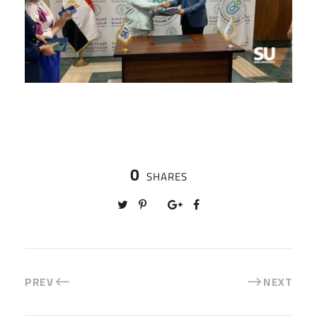
0
SHARES
PREV
NEXT