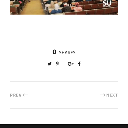
0
SHARES
PREV
NEXT