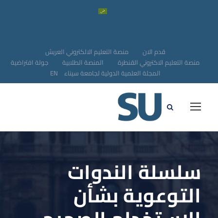
قدم الان
منصة التعليم الالكتروني العريش
منصة التعليم الاكتروني القنطرة
المنصة الطلابية
جولة افتراضية
المجلة العلمية الدولية لجامعة سيناء
EN
سلسلة الندوات
التوعوية بشأن