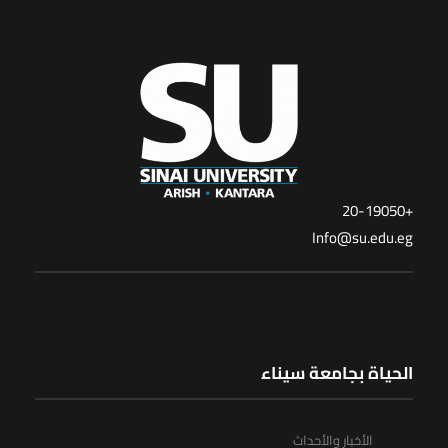
+20-19050
Info@su.edu.eg
الحياة بجامعة سيناء
الأخبار والأحداث