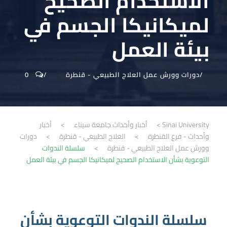
الاستخدام الصحيح
لميكانيكا الجسم في
بيئة العمل
دورات وورش عمل العلاج الطبيعي - قنطرة
0
Sinai University
>
أخبار وأحداث جامعة سيناء
>
أخبار
وأحداث - فرع القنطرة
>
العلاج الطبيعي - قنطرة
>
دورات
وورش عمل العلاج الطبيعي - قنطرة
>
سلسلة الندوات
التوعوية بشأن الاستخدام الصحيح لميكانيكا الجسم في بيئة العمل
سلسلة الندوات التوعوية بشأن