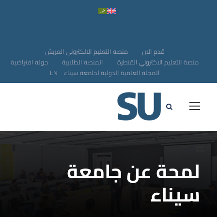
قدم الان
منصة التعليم الالكتروني العريش
منصة التعليم الاكتروني القنطرة
المنصة الطلابية
جولة افتراضية
المجلة العلمية الدولية لجامعة سيناء
EN
لمحة عن جامعة
سيناء