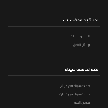
الحياة بجامعة سيناء
الأخبار والأحداث
وسائل التنقل
انضم لجامعة سيناء
جامعة سيناء فرع عريش
جامعة سيناء فرع قنطرة
معرض الصور