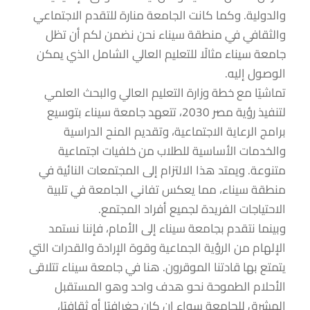
والدولية. وكما كانت الجامعة منارة للتقدم الاجتماعي
والثقافي في منطقة سيناء نحن نضمن لكم أن تظل
جامعة سيناء مثالًا للتعليم العالي الشامل الذي يمكن
الوصول إليه.
تماشيًا مع خطة وزارة التعليم العالي والبحث العلمي
لتنفيذ رؤية مصر 2030، تتعهد جامعة سيناء بتوسيع
برامج الرعاية الاجتماعية، وتقديم المنح الدراسية
والخدمات الأساسية للطلاب من خلفيات اجتماعية
متنوعة. ويمتد هذا الالتزام إلى المجتمعات النائية في
منطقة سيناء، مما يعكس تفاني الجامعة في تلبية
الاحتياجات الفريدة لجميع أفراد المجتمع.
وبينما نتقدم بجامعة سيناء إلى الأمام، فإننا نستمد
الإلهام من الرؤية الجماعية وقوة الإرادة والقدرات التي
يتمتع بها قادتنا الموقرون. هنا في جامعة سيناء تتلاقى
الأحلام الطموحة نحو هدف واحد وهو المستقبل
المشرق للجامعة سواء ان كان جغرافيًا أو ثقافيًا،