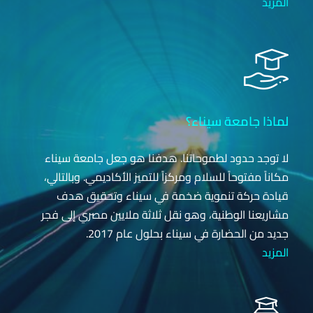
المزيد
لماذا جامعة سيناء؟
لا توجد حدود لطموحاتنا. هدفنا هو جعل جامعة سيناء
مكاناً مفتوحاً للسلام ومركزاً للتميز الأكاديمي. وبالتالي،
قيادة حركة تنموية ضخمة في سيناء وتحقيق هدف
مشاريعنا الوطنية، وهو نقل ثلاثة ملايين مصري إلى فجر
جديد من الحضارة في سيناء بحلول عام 2017.
المزيد