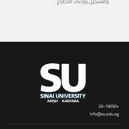
والتسجيل ببراءات الاختراع .
+20-19050
Info@su.edu.eg