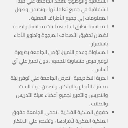
الشفافية والوضوح: تعتمد الجامعة علي مبدأ
الشفافية في جميع تعاملاتها ، وتضمن وصول
المعلومات إلي جميع الأطراف المعنية .
المحاسبة: تطبق الجامعة آليات محاسبة واضحة
لضمان تحقيق الأهداف المرجوة وتطوير الأداء
باستمرار.
المساواة وعدم التمييز: تؤمن الجامعة بضرورة
توفير فرص متساوية للجميع ، دون تمييز علي أي
أساس .
الحرية الاكاديمية : تحرص الجامعة علي توفير بيئة
محفزة للأبداع والابتكار ، وتضمن حرية البحث
والتدريس والتعبير لجميع أعضاء هيئة التدريس
والطلاب .
حقوق الملكية الفكرية : تحمي الجامعة حقوق
الملكية الفكرية لأفرادها ، وتشجع علي الابتكار