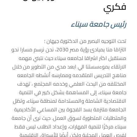
فكري
رئيس جامعة سيناء
تحت التوجيه البصير من الدكتورة جيهان ؛
التزامًا منا بمبادئ رؤية مصر 2030، نحن نرسم مسارا نحو
مستقبل اكثر اشراقا لجامعه سيناء حيث نتبني مهمه
الارتقاء بموءسستنا الي ابعد مدي من التطوير من خلال
مناهج التدريس المتقدمه وممارسه أنشطه الجامعه
المختلفه من البحث العلمي وخدمه المجتمع ، تهدف
جامعة سيناء، إلى المساهمة بشكل كبير في التنمية
الاقتصادية الشاملة والمستدامة لمنطقة سيناء، وتظل
الجامعة ملتزمة بسد الفجوة بين المساعي الأكاديمية
والمتطلبات المتطورة لسوق العمل. حيث نرى أن جامعة
سيناء مركزًا لتنمية المهارات، وإعداد الطلاب ليس فقط
لفرص العمل المحلية ولكن أيضًا للأسواق الإقليمية