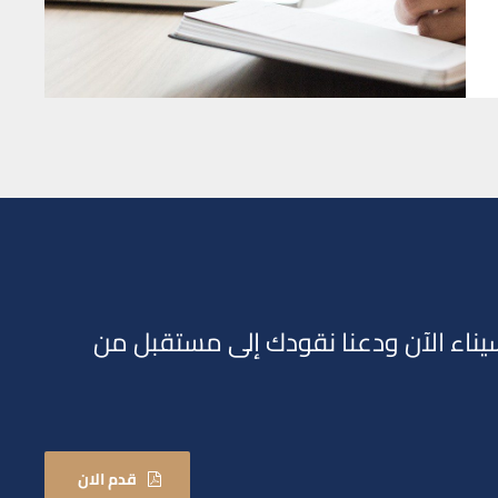
اء الآن ودعنا نقودك إلى مستقبل من
قدم الان