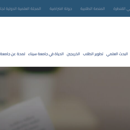
ني القنطرة
المنصة الطلابية
جولة افتراضية
المجلة العلمية الدولية لجا
البحث العلمي
تطوير الطلاب
الخريجين
الحياة في جامعة سيناء
لمحة عن جامعة 