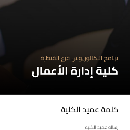
برنامج البكالوريوس فرع القنطرة
كلية إدارة الأعمال
كلمة عميد الكلية
رسالة عميد الكلية