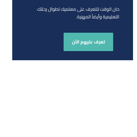
حان الوقت للتعرف على معلميك لطوال رحلتك
التعليمية وأيضاً المهنية.
تعرف عليهم الآن