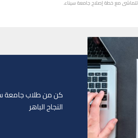
ها تتماشى مع خطة إصلاح جامعة سيناء.
كن من طلاب جامعة سين
النجاح الباهر