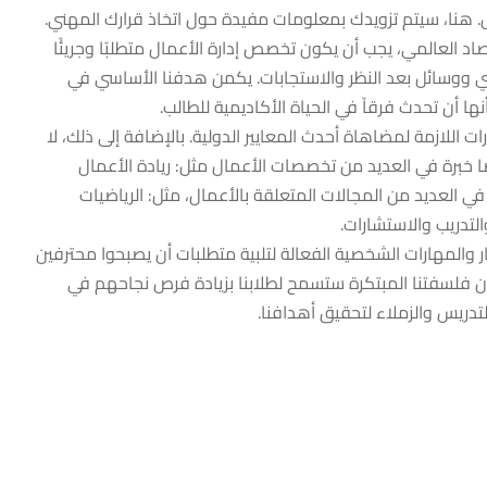
. هنا، سيتم تزويدك بمعلومات مفيدة حول اتخاذ قرارك المهني.
صاد العالمي، يجب أن يكون تخصص إدارة الأعمال متطلبًا وجريئًا
دي ووسائل بعد النظر والاستجابات. يكمن هدفنا الأساسي في
 أن تحدث فرقاً في الحياة الأكاديمية للطالب.
 اللازمة لمضاهاة أحدث المعايير الدولية. بالإضافة إلى ذلك، لا
يضًا خبرة في العديد من تخصصات الأعمال مثل: ريادة الأعمال
 في العديد من المجالات المتعلقة بالأعمال، مثل: الرياضيات
لتدريب والاستشارات.
ر والمهارات الشخصية الفعالة لتلبية متطلبات أن يصبحوا محترفين
 أن فلسفتنا المبتكرة ستسمح لطلابنا بزيادة فرص نجاحهم في
لتدريس والزملاء لتحقيق أهدافنا.