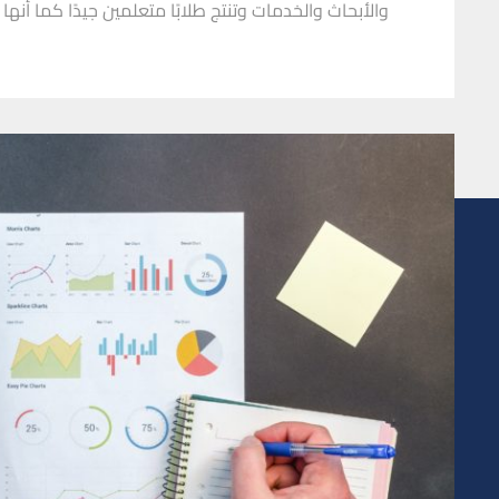
والأبحاث والخدمات وتنتج طلابًا متعلمين جيدًا كما أن