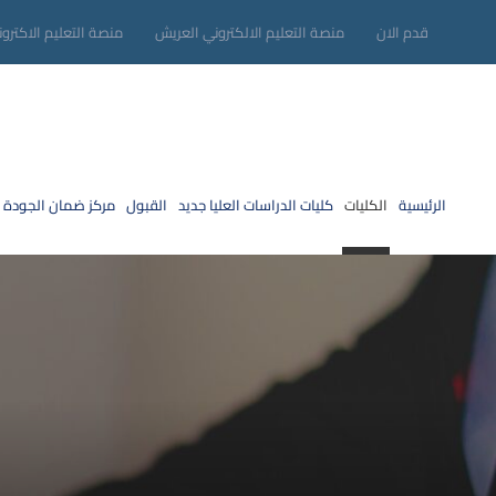
قدم الان
منصة التعليم الالكتروني العريش
منصة التعليم الاكترو
الرئيسية
الكليات
كليات الدراسات العليا
جديد
القبول
مركز ضمان الجودة