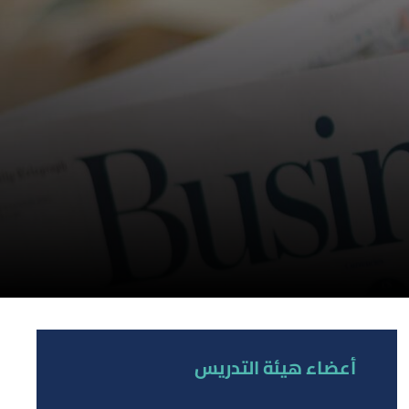
أعضاء هيئة التدريس