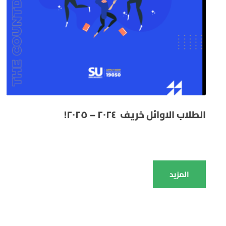
الطلاب الاوائل خريف ٢٠٢٤ – ٢٠٢٥!
المزيد