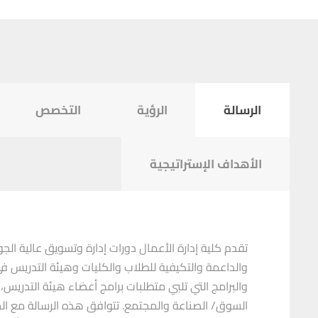
الرسالة
الرؤية
التخصص
الأهداف الإستراتيجية
تقدم كلية إدارة الأعمال دورات إدارة وتسويق عالية ال
والداعمة والتكيفية للطلاب والكليات وهيئة التدريس في 
والبرامج التي تلبي متطلبات برامج أعضاء هيئة التدريس،
السوق/ الصناعة والمجتمع. تتوافق هذه الرسالة مع الخطة