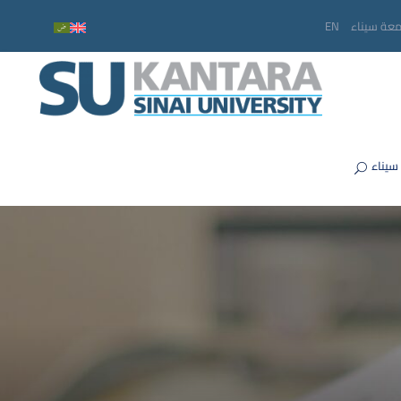
معة سيناء
EN
سيناء