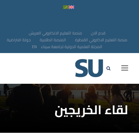
قدم الان
منصة التعليم الالكتروني العريش
منصة التعليم الاكتروني القنطرة
المنصة الطلابية
جولة افتراضية
المجلة العلمية الدولية لجامعة سيناء
EN
لقاء الخريجين