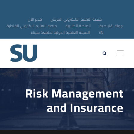
منصة التعليم الالكتروني العريش
قدم الان
جولة افتراضية
المنصة الطلابية
منصة التعليم الاكتروني القنطرة
EN
المجلة العلمية الدولية لجامعة سيناء
Risk Management
and Insurance