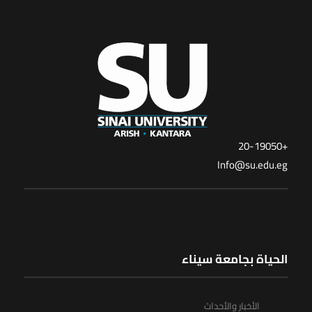
+20-19050
Info@su.edu.eg
الحياة بجامعة سيناء
الأخبار والأحداث