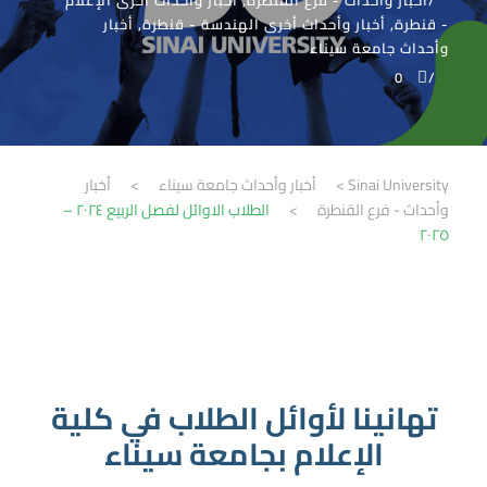
أخبار وأحداث - فرع القنطرة
,
أخبار وأحداث أخرى الإعلام
- قنطرة
,
أخبار وأحداث أخرى الهندسة - قنطرة
,
أخبار
وأحداث جامعة سيناء
0
Sinai University
>
أخبار وأحداث جامعة سيناء
>
أخبار
وأحداث - فرع القنطرة
>
الطلاب الاوائل لفصل الربيع ٢٠٢٤ –
٢٠٢٥
تهانينا لأوائل الطلاب في كلية
الإعلام بجامعة سيناء