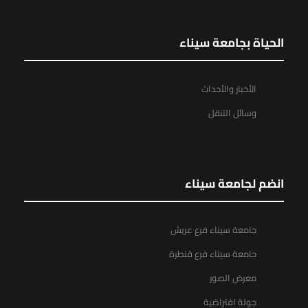
الحياة بجامعة سيناء
الأخبار والأحداث
وسائل التنقل
انضم لجامعة سيناء
جامعة سيناء فرع عريش
جامعة سيناء فرع قنطرة
معرض الصور
جولة افتراضية