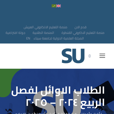
قدم الان
منصة التعليم الالكتروني العريش
منصة التعليم الاكتروني القنطرة
المنصة الطلابية
جولة افتراضية
المجلة العلمية الدولية لجامعة سيناء
EN
الطلاب الاوائل لفصل
الربيع ٢٠٢٤ – ٢٠٢٥