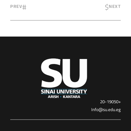
PREV
NEXT
+20-19050
Info@su.edu.eg