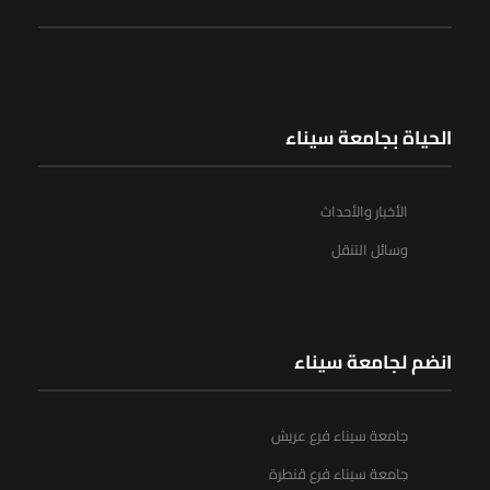
الحياة بجامعة سيناء
الأخبار والأحداث
وسائل التنقل
انضم لجامعة سيناء
جامعة سيناء فرع عريش
جامعة سيناء فرع قنطرة