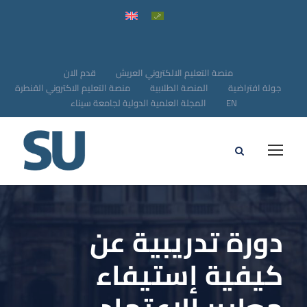
منصة التعليم الالكتروني العريش
قدم الان
جولة افتراضية
المنصة الطلابية
منصة التعليم الاكتروني القنطرة
EN
المجلة العلمية الدولية لجامعة سيناء
دورة تدريبية عن
كيفية إستيفاء