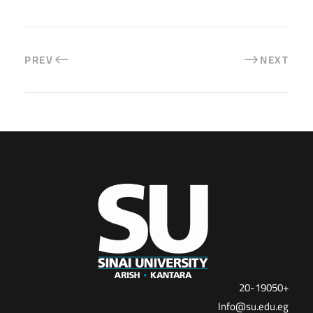
PREV
NEXT
+20-19050
Info@su.edu.eg