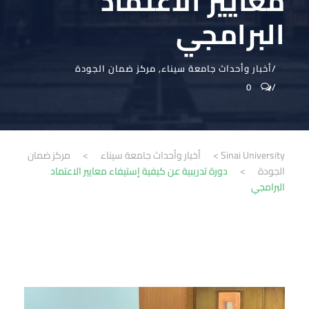
معايير الاعتماد
البرامجي
أخبار وأحداث جامعة سيناء
,
مركز ضمان الجودة
0
Sinai University
>
أخبار وأحداث جامعة سيناء
>
مركز ضمان
الجودة
>
دورة تدريبية عن كيفية إستيفاء معايير الاعتماد
البرامجي