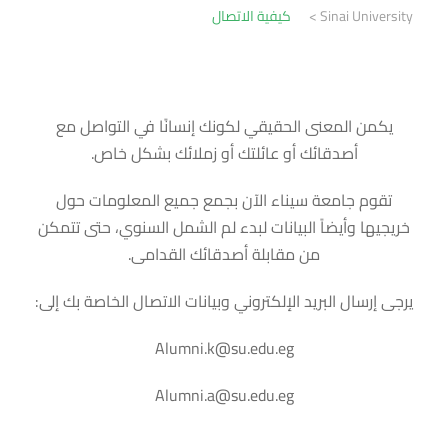
Sinai University
>
كيفية الاتصال
يكمن المعنى الحقيقي لكونك إنسانًا في التواصل مع
أصدقائك أو عائلتك أو زملائك بشكل خاص.
تقوم جامعة سيناء الآن بجمع جميع المعلومات حول
خريجيها وأيضاً البيانات لبدء لم الشمل السنوي، حتى تتمكن
من مقابلة أصدقائك القدامى.
يرجى إرسال البريد الإلكتروني وبيانات الاتصال الخاصة بك إلى:
Alumni.k@su.edu.eg
Alumni.a@su.edu.eg