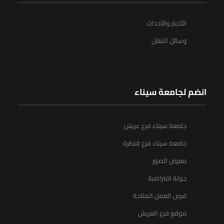
الأخبار والأحداث
وسائل التنقل
انضم لجامعة سيناء
جامعة سيناء فرع عريش
جامعة سيناء فرع قنطرة
معرض الصور
جولة افتراضية
فرص العمل المتاحة
موقع فرع العريش