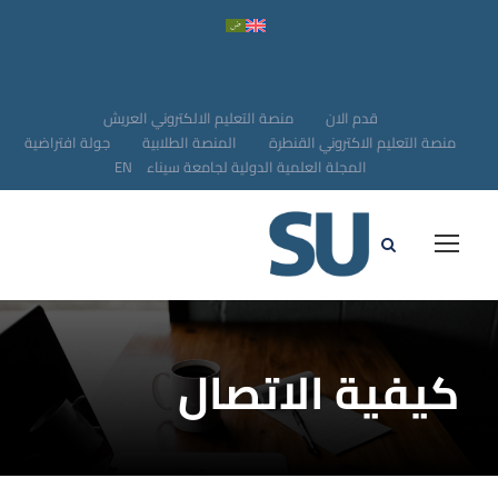
قدم الان
منصة التعليم الالكتروني العريش
منصة التعليم الاكتروني القنطرة
المنصة الطلابية
جولة افتراضية
المجلة العلمية الدولية لجامعة سيناء
EN
كيفية الاتصال