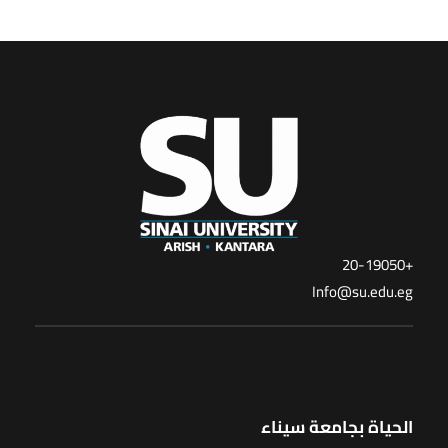
+20-19050
Info@su.edu.eg
الحياة بجامعة سيناء