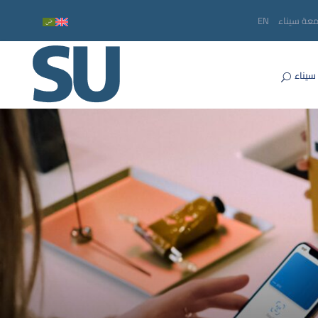
معة سيناء
EN
سيناء