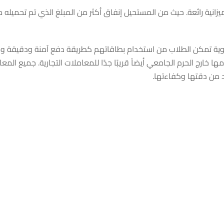
 ميزانية رائعة. حيث من المستحيل إنفاق أكثر من المبلغ الذي تم تحميله 
ية الطلاب إلى أداة قوية تمكن الطلاب من استخدام بطاقاتهم كطريقة دفع آمنة ودقي
ارج الحرم الجامعي أيضاً قريبًا جدًا للمعاملات التجارية. جميع المعا
د من دقتها وكفاءتها.