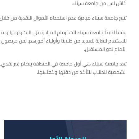
كاش لس من جامعة سيناء
تتبع جامعة سيناء مبادرة عدم استخدام الأموال النقدية من خلال Go Cashless Spirit:
للاهتمام للغاية للعديد من طلابنا وأولياء أمورهم. نحن حريصون د
الأمام نحو المستقبل.
الشخصية للطلاب للتأكد من دقتها وكفاءتها.