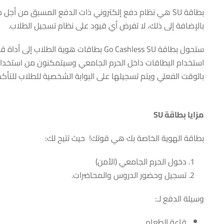
بطاقة SU هي نظام دفع إلكتروني ذات الدفع المسبق من أجل
بالإضافة إلى ذلك، لا تفرض أي قيود على نظام تسجيل الطلاب.
ستحول بطاقة Go Cashless SU بطاقات هو
استخدام البطاقات داخل الحرم الجامعي وسيتمكنون من استخدامها خ
بالوقت الفعلي ويتم تسجيلها على البوابة الشخصية للطلاب للتأك
مزايا بطاقة SU
بطاقة الهوية الخاصة بك هي قوتك! حيث تتيح لك:
دخول الحرم الجامعي (الأمن)
تسجيل وحضور الدروس والمحاضرات.
وسيلة الدفع لـ:
قاعة الطعام