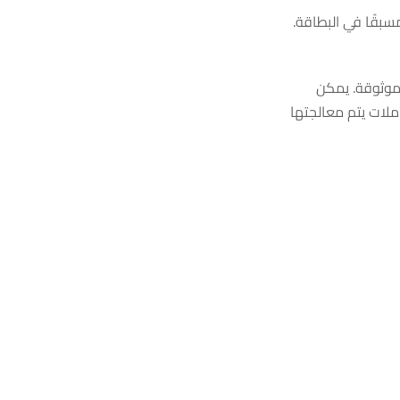
مسبقًا في البطاقة.
قة وموثوقة. يمكن
ملات يتم معالجتها