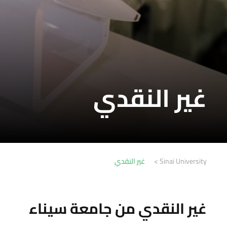
غير النقدي
Sinai University
>
غير النقدي
غير النقدي من جامعة سيناء