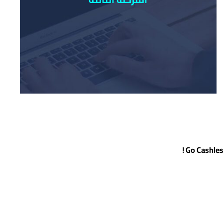
لا تزال الحافلات والإقامات الجامعية ودور السينما
ومتجر الاتحاد الطلابي تحت الإنشاء وسيتم إطلاقها
بحلول نهاية عام 2021