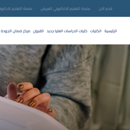
قدم الان
منصة التعليم الالكتروني العريش
منصة التعليم الاكترو
الرئيسية
الكليات
كليات الدراسات العليا
جديد
القبول
مركز ضمان الجودة