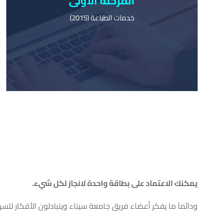
المرحلة الأولى
خدمات الطباعة (2015)
خدمات الطباعة (2015)
يمكنك طباعة وشراء الكتب من مكتبتنا باستخدام
بطاقتك الشخصية فقط، ولا يتوجب عليك الدفع نقدًا.
يمكنك الاعتماد على بطاقة واحدة لانجاز لكل شيء.
ودائماَ ما يفكر أعضاء فريق جامعة سيناء ويتبادلون الأفكار لتسهيل