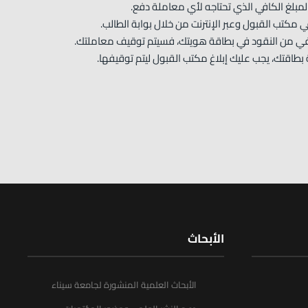
مبلغ الكافي الذي تحتاجه لأي معاملة دفع.
كتب القبول وعبر الإنترنت من خلال بوابة الطالب.
كفي من النقود في بطاقة هويتك، فسيتم توقيف معاملتك.
طاقتك، يجب عليك إبلاغ مكتب القبول ليتم توقيفها.
الأبحاث
الأبحاث العلمية المنشورة لجامعة سيناء