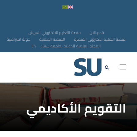
قدم الان
منصة التعليم الالكتروني العريش
منصة التعليم الاكتروني القنطرة
المنصة الطلابية
جولة افتراضية
المجلة العلمية الدولية لجامعة سيناء
EN
التقويم الأكاديمي