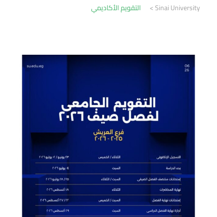
Sinai University
>
التقويم الأكاديمي