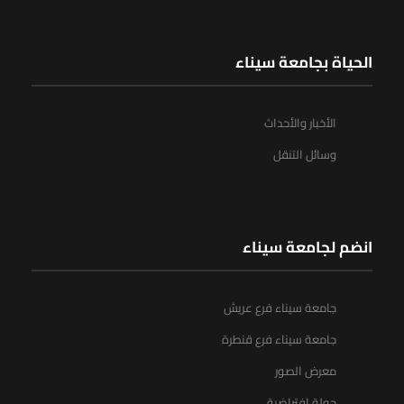
الحياة بجامعة سيناء
الأخبار والأحداث
وسائل التنقل
انضم لجامعة سيناء
جامعة سيناء فرع عريش
جامعة سيناء فرع قنطرة
معرض الصور
جولة افتراضية