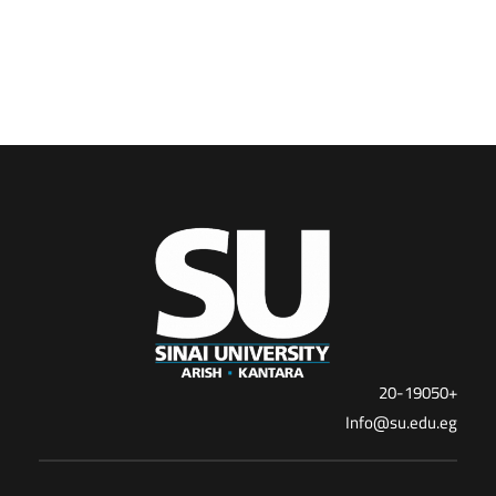
+20-19050
Info@su.edu.eg