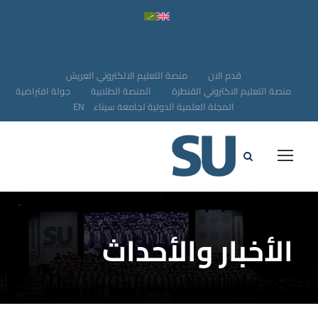
قدم الان
منصة التعليم الالكتروني العريش
منصة التعليم الاكتروني القنطرة
المنصة الطلابية
جولة افتراضية
المجلة العلمية الدولية لجامعة سيناء
EN
الأخبار والأحداث