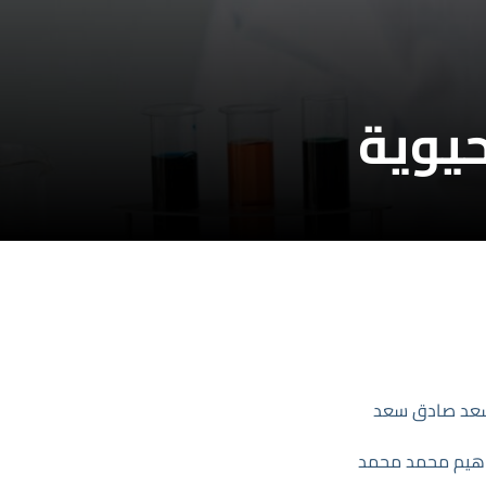
حيوية
عد صادق سعد
اهيم محمد محمد