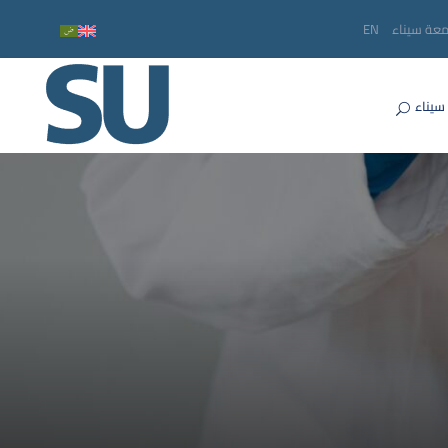
معة سيناء
EN
سيناء