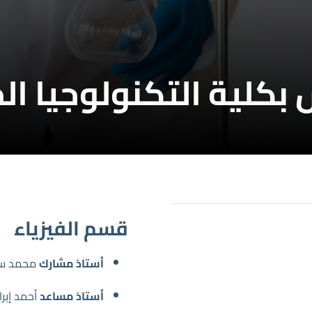
بكلية التكنولوجيا ال
قسم الفيزياء
أستاذ مشارك
محمد س
أستاذ مساعد
أحمد إبر