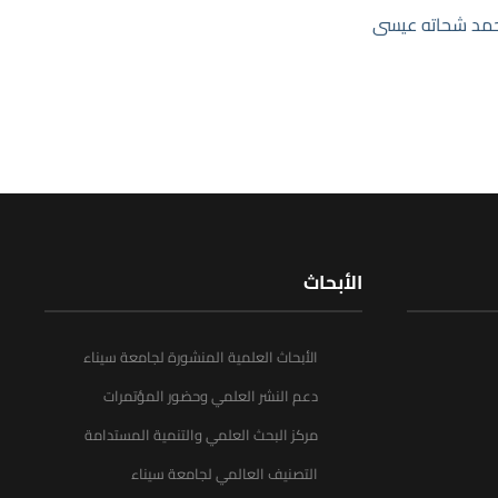
مد شحاته عيسى
الأبحاث
الأبحاث العلمية المنشورة لجامعة سيناء
دعم النشر العلمي وحضور المؤتمرات
مركز البحث العلمي والتنمية المستدامة
التصنيف العالمي لجامعة سيناء