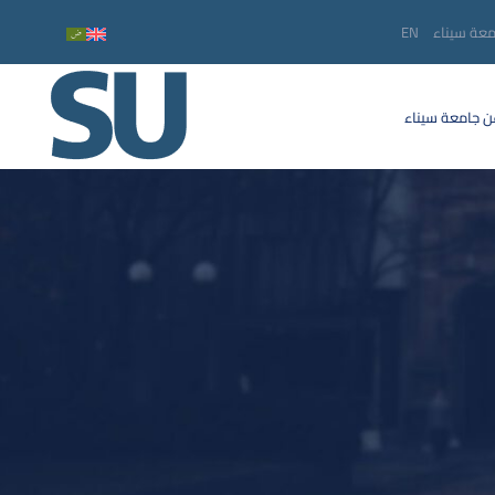
معة سيناء
EN
 جامعة سيناء