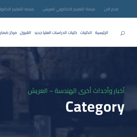
قدم الان
منصة التعليم الالكتروني العريش
منصة التعليم الاكترو
الرئيسية
الكليات
كليات الدراسات العليا
جديد
القبول
مركز ضمان
أخبار وأحداث أخرى الهندسة – العريش
Category