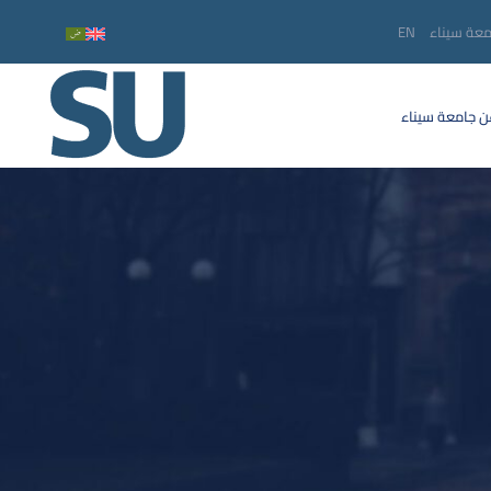
معة سيناء
EN
 جامعة سيناء