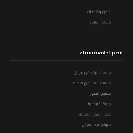
الأخبار والأحداث
وسائل التنقل
انضم لجامعة سيناء
جامعة سيناء فرع عريش
جامعة سيناء فرع قنطرة
معرض الصور
جولة افتراضية
فرص العمل المتاحة
موقع فرع العريش