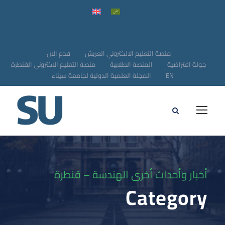
منصة التعليم الالكتروني العريش
قدم الان
جولة افتراضية
المنصة الطلابية
منصة التعليم الاكتروني القنطرة
EN
المجلة العلمية الدولية لجامعة سيناء
أخبار وأحداث أخرى الهندسة – قنطرة
Category