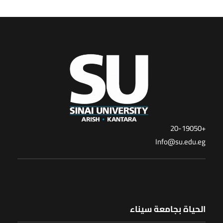
+20-19050
Info@su.edu.eg
الحياة بجامعة سيناء