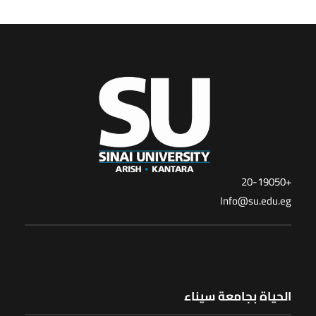
+20-19050
Info@su.edu.eg
الحياة بجامعة سيناء