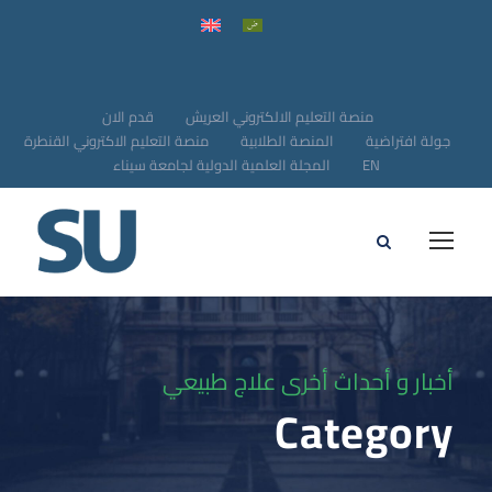
منصة التعليم الالكتروني العريش
قدم الان
جولة افتراضية
المنصة الطلابية
منصة التعليم الاكتروني القنطرة
EN
المجلة العلمية الدولية لجامعة سيناء
أخبار و أحداث أخرى علاج طبيعي
Category