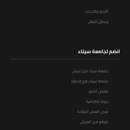
الأخبار والأحداث
وسائل التنقل
انضم لجامعة سيناء
جامعة سيناء فرع عريش
جامعة سيناء فرع قنطرة
معرض الصور
جولة افتراضية
فرص العمل المتاحة
موقع فرع العريش