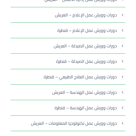
دورات وورش عمل الإعلام – العريش
دورات وورش عمل الإعلام – قنطرة
دورات وورش عمل الصيدلة – العريش
دورات وورش عمل الصيدلة – قنطرة
دورات وورش عمل العلاج الطبيعي – قنطرة
دورات وورش عمل الهندسة – العريش
دورات وورش عمل الهندسة – قنطرة
دورات وورش عمل تكنولوجيا المعلومات – العريش