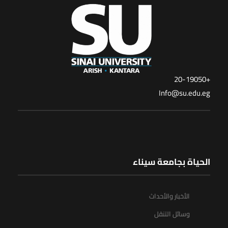
+20-19050
Info@su.edu.eg
الحياة بجامعة سيناء
الأخبار والأحداث
وسائل التنقل