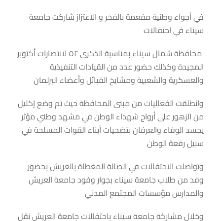
في أجواء وطنية مفعمة بالفخر و الاعتزاز شاركت جامعة
سيناء في احتفالات
محافظة شمال سيناء بمناسبة الذكرى ٥٢ لانتصارات أكتوبر
المجيدة وكذلك حضور عدد من القيادات التنفيذية
والعسكرية والشعبية ومشايخ القبائل وأعضاء البرلمان
وانطلقت الفعاليات من مبنى المحافظة حيث تم وضع إكليل
من الزهور على أرواح شهداء الوطن في مشهد وطني مؤثر
يجسد الوفاء والعرفان بتضحيات أبناء القوات المسلحة في
سبيل رفعة الوطن
وتواصلت الاحتفالات في الصالة المغطاة بالعريش بحضور
وفد من طلاب جامعة سيناء بجوار وفود جامعة العريش
والمدارس مؤسسات المجتمع المدني
وخلال مشاركة جامعة سيناء باحتفالات جامعة العريش نقل