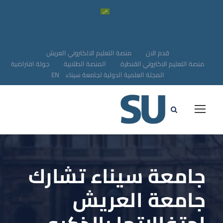
قدم الان
منصة التعليم الالكتروني العريش
منصة التعليم الاكتروني القنطرة
المنصة الطلابية
جولة افتراضية
المجلة العلمية الدولية لجامعة سيناء
EN
جامعة سيناء تشارك
جامعة العريش