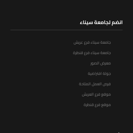
انضم لجامعة سيناء
جامعة سيناء فرع عريش
جامعة سيناء فرع قنطرة
معرض الصور
جولة افتراضية
فرص العمل المتاحة
موقع فرع العريش
موقع فرع قنطرة