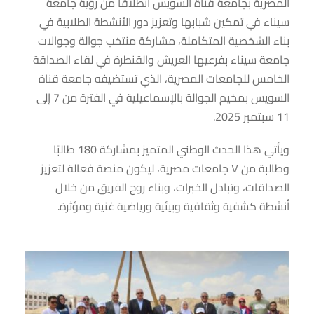
المصرية بجامعة قناة السويس انطلاقًا من رؤية جامعة
سيناء في تمكين شبابها وتعزيز دور الأنشطة الطلابية في
بناء الشخصية المتكاملة، مشاركة منتخب جوالة وجوالات
جامعة سيناء بفرعيها العريش والقنطرة في لقاء الصداقة
الخامس للجامعات المصرية، الذي تستضيفه جامعة قناة
السويس بمخيم الجوالة بالإسماعيلية في الفترة من 7 إلى
11 سبتمبر 2025.
ويأتي هذا الحدث الوطني المتميز بمشاركة 180 طالبًا
وطالبة من ٧ جامعات مصرية، ليكون منصة فعالة لتعزيز
الصداقات، وتبادل الخبرات، وبناء روح الفريق من خلال
أنشطة كشفية وثقافية وبيئية ورياضية غنية ومؤثرة.