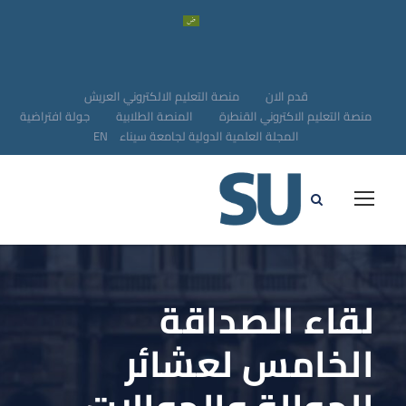
قدم الان
منصة التعليم الالكتروني العريش
منصة التعليم الاكتروني القنطرة
المنصة الطلابية
جولة افتراضية
المجلة العلمية الدولية لجامعة سيناء
EN
لقاء الصداقة
الخامس لعشائر