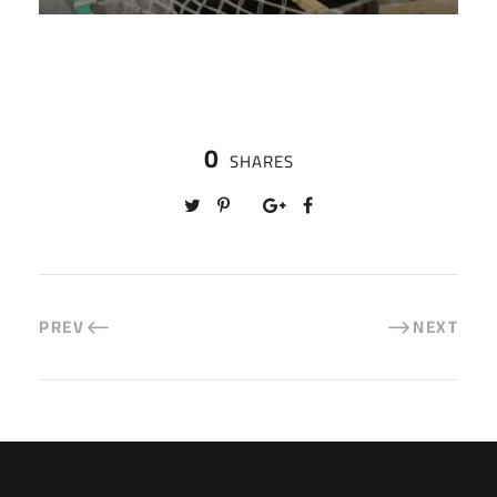
0
SHARES
PREV
NEXT