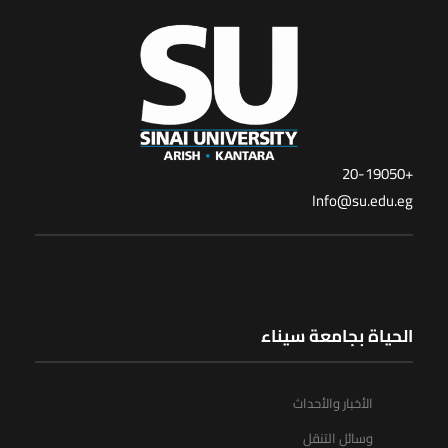
+20-19050
Info@su.edu.eg
الحياة بجامعة سيناء
الأخبار والأحداث
وسائل التنقل