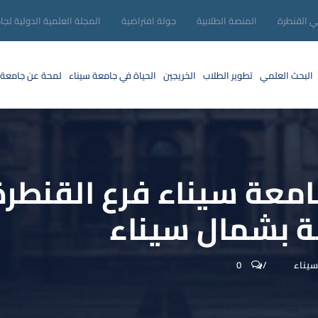
ني القنطرة
المنصة الطلابية
جولة افتراضية
المجلة العلمية الدولية لجا
البحث العلمي
تطوير الطلاب
الخريجين
الحياة في جامعة سيناء
لمحة عن جامعة 
معة سيناء فرع القنطرة
نة بشمال سيناء
سيناء
0