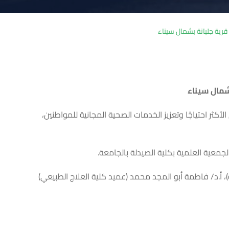
رية جلبانة بشمال سيناء
شمال سيناء
ثر احتياجًا وتعزيز الخدمات الصحية المجانية للمواطنين،
معية العلمية بكلية الصيدلة بالجامعة.
، أ.د/ فاطمة أبو المجد محمد (عميد كلية العلاج الطبيعي)