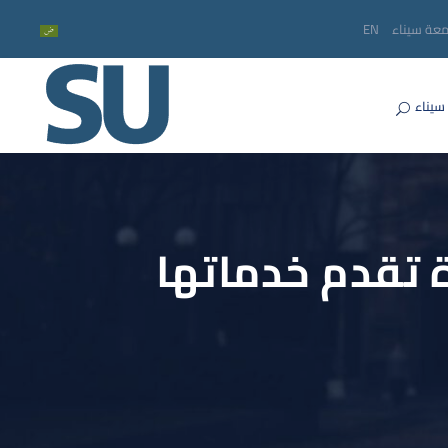
معة سيناء
EN
سيناء
 تقدم خدماتها