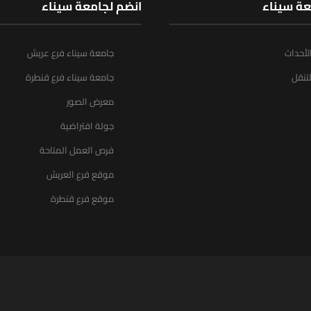
عة سيناء
انضم لجامعة سيناء
الأحداث
جامعة سيناء فرع عريش
تنقل
جامعة سيناء فرع قنطرة
معرض الصور
جولة افتراضية
فرص العمل المتاحة
موقع فرع العريش
موقع فرع قنطرة