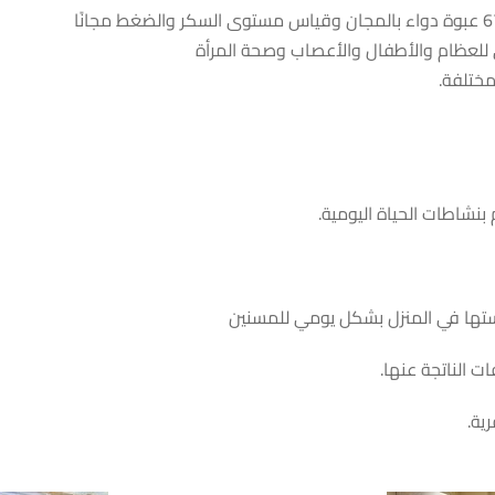
مختلفة.
نشاطات الحياة اليومية.
ستها في المنزل بشكل يومي للمسنين
 الناتجة عنها.
ية.