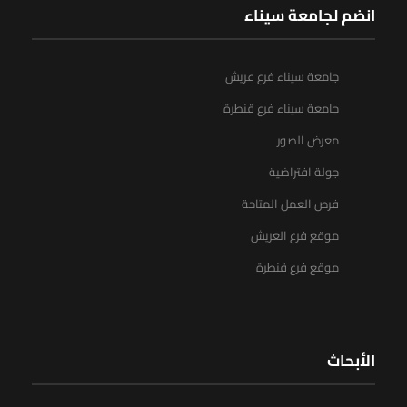
انضم لجامعة سيناء
جامعة سيناء فرع عريش
جامعة سيناء فرع قنطرة
معرض الصور
جولة افتراضية
فرص العمل المتاحة
موقع فرع العريش
موقع فرع قنطرة
الأبحاث