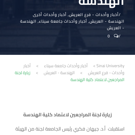
الهندسة
أخبار وأحداث - فرع العريش
,
أخبار وأحداث أخرى
الهندسة - العريش
,
أخبار وأحداث جامعة سيناء
,
الهندسة
- العريش
0
Sinai University
>
أخبار وأحداث جامعة سيناء
>
أخبار
وأحداث - فرع العريش
>
الهندسة - العريش
>
زيارة لجنة
المراجعين لاعتماد كلية الهندسة
زيارة لجنة المراجعين لاعتماد كلية الهندسة
استقبلت أ.د. جيهان فكري رئيس الجامعة لجنة من الهيئة