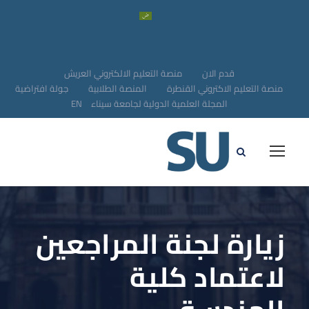
قدم الان
منصة التعليم الالكتروني العريش
منصة التعليم الاكتروني القنطرة
المنصة الطلابية
جولة افتراضية
المجلة العلمية الدولية لجامعة سيناء
EN
زيارة لجنة المراجعين
لاعتماد كلية