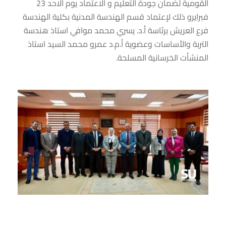
القومية لضمان جودة التعليم و الاعتماد يوم الاحد 23
فبرايرو ذلك لإعتماد قسم الهندسة المدنية بكلية الهندسة
فرع العريش برئاسة أ.د. يسري محمد موافي استاذ هندسة
التربة والأساسات وعضوية أ.م.د عمرو محمد السيد استاذ
المنشأت الخرسانية المسلحة.