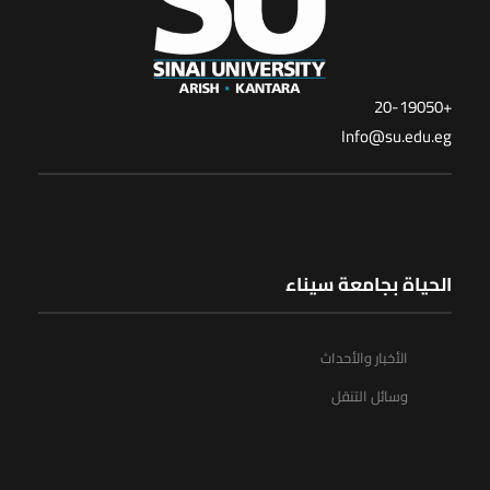
+20-19050
Info@su.edu.eg
الحياة بجامعة سيناء
الأخبار والأحداث
وسائل التنقل