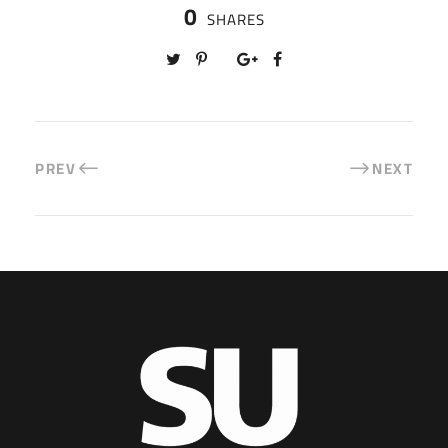
0
SHARES
PREV
NEXT