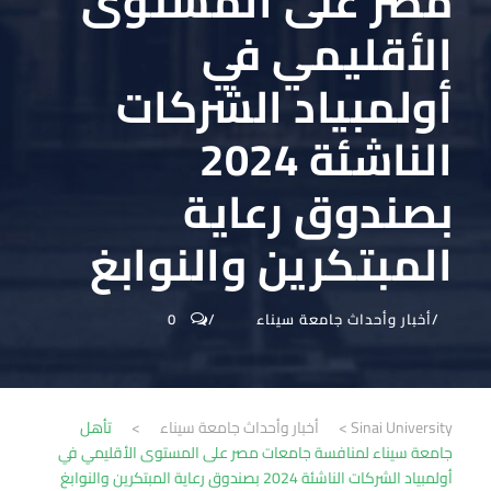
مصر على المستوى
الأقليمي في
أولمبياد الشركات
الناشئة 2024
بصندوق رعاية
المبتكرين والنوابغ
أخبار وأحداث جامعة سيناء
0
Sinai University
>
أخبار وأحداث جامعة سيناء
>
تأهل
جامعة سيناء لمنافسة جامعات مصر على المستوى الأقليمي في
أولمبياد الشركات الناشئة 2024 بصندوق رعاية المبتكرين والنوابغ