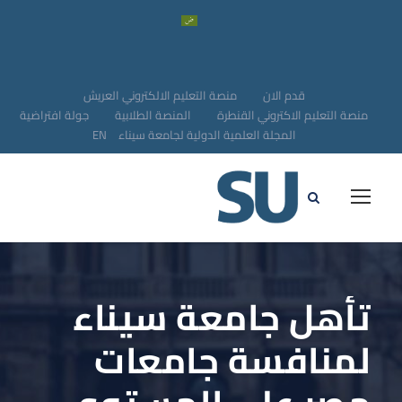
قدم الان
منصة التعليم الالكتروني العريش
منصة التعليم الاكتروني القنطرة
المنصة الطلابية
جولة افتراضية
المجلة العلمية الدولية لجامعة سيناء
EN
تأهل جامعة سيناء
لمنافسة جامعات