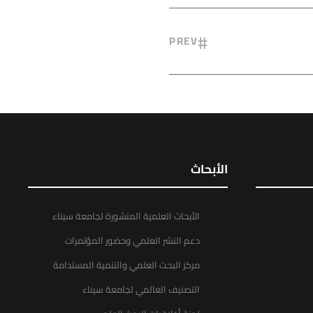
PREV
الأبحاث
الأبحاث العلمية المنشورة لجامعة سيناء
دعم النشر العلمي وحضور المؤتمرات
مركز البحث العلمي والتنمية المستدامة
التصنيف العالمي لجامعة سيناء