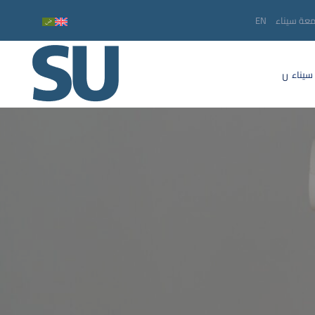
معة سيناء
EN
سيناء