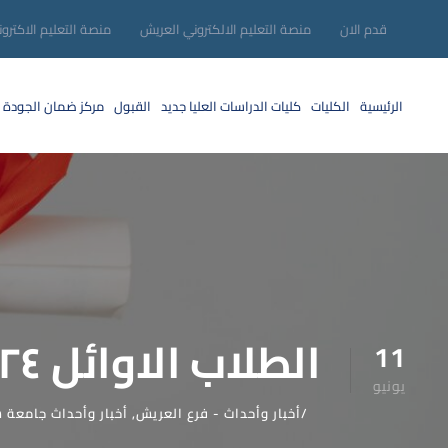
قدم الان
منصة التعليم الالكتروني العريش
منصة التعليم الاكترو
الرئيسية
الكليات
كليات الدراسات العليا
جديد
القبول
مركز ضمان الجودة
الطلاب الاوائل ٢٠٢٤
11
يونيو
أخبار وأحداث - فرع العريش
,
أخبار وأحداث جامعة س