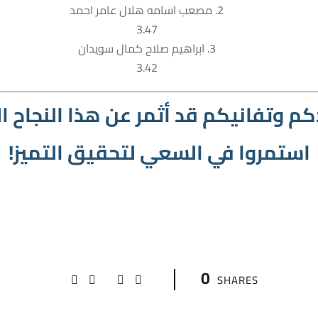
2. مصعب اسامه هلال عامر احمد
3.47
3. ابراهيم صلاح كمال سويدان
3.42
م وتفانيكم قد أثمر عن هذا النجاح الك
استمروا في السعي لتحقيق التميز!
0
SHARES