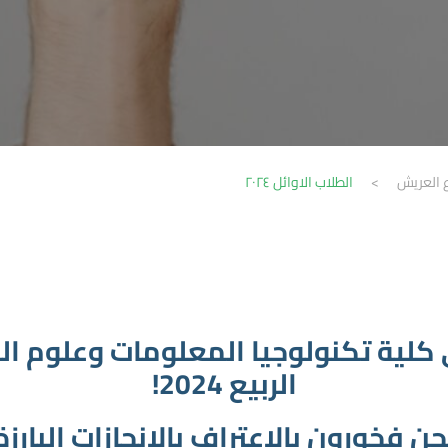
ع العريش
>
الطلاب الاوائل ٢٠٢٤
 في كلية تكنولوجيا المعلومات وعلوم 
الربيع 2024!
حن فخورون بالاعتراف بالإنجازات البارزة