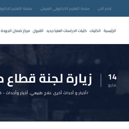
قدم الان
منصة التعليم الالكتروني العريش
منصة التعليم الاكترو
الرئيسية
الكليات
كليات الدراسات العليا
جديد
القبول
مركز ضمان الجودة
زيارة لجنة قطاع 
14
مايو
أخبار و أحداث أخرى علاج طبيعي
,
أخبار وأحداث - ف