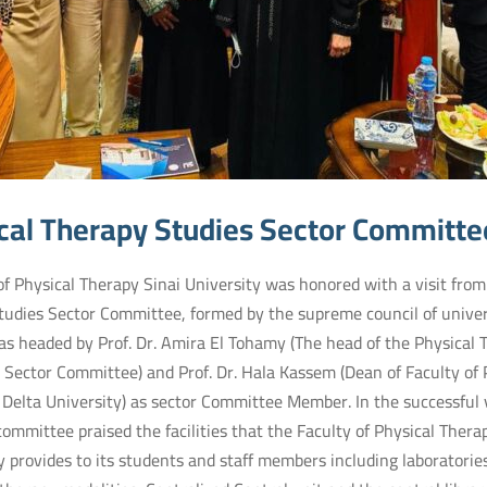
cal Therapy Studies Sector Committee
of Physical Therapy Sinai University was honored with a visit from
udies Sector Committee, formed by the supreme council of univers
was headed by Prof. Dr. Amira El Tohamy (The head of the Physical 
 Sector Committee) and Prof. Dr. Hala Kassem (Dean of Faculty of 
Delta University) as sector Committee Member. In the successful v
committee praised the facilities that the Faculty of Physical Therap
y provides to its students and staff members including laboratories