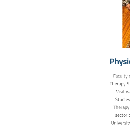
Physi
Faculty 
Therapy St
Visit 
Studies
Therapy 
sector 
Universit