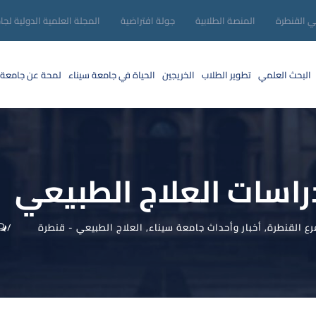
ني القنطرة
المنصة الطلابية
جولة افتراضية
المجلة العلمية الدولية لجا
البحث العلمي
تطوير الطلاب
الخريجين
الحياة في جامعة سيناء
لمحة عن جامعة 
دراسات العلاج الطبيعي
رع القنطرة
,
أخبار وأحداث جامعة سيناء
,
العلاج الطبيعي - قنطرة