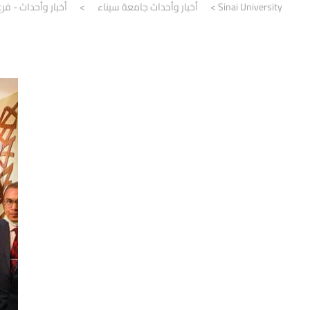
Sinai University
>
أخبار وأحداث جامعة سيناء
>
أخبار وأحداث - فرع