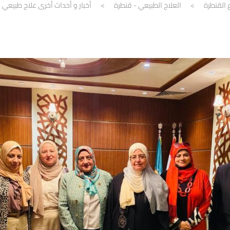
 القنطرة
>
العلاج الطبيعي - قنطرة
>
أخبار و أحداث أخرى علاج طبيعي