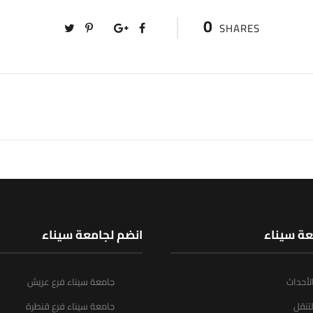
0
SHARES
عة سيناء
انضم لجامعة سيناء
الأحداث
جامعة سيناء فرع عريش
تنقل
جامعة سيناء فرع قنطرة