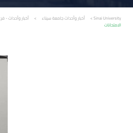
Sinai University
>
أخبار وأحداث جامعة سيناء
>
أخبار وأحداث - فرع
الامتحانات