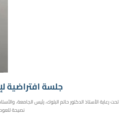
جلسة افتراضية لإع
نصيحة للعودة