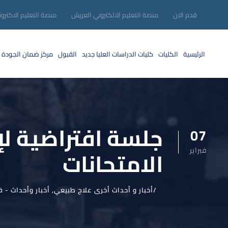
قدم الان
منصة التعليم الالكتروني العريش
منصة التعليم الاكترو
الرئيسية
الكليات
كليات الدراسات العليا
جديد
القبول
مركز ضمان الجودة
جلسة افتراضية لإ
07
فبراير
الامتحانات
أخبار و أحداث أخرى علاج طبيعي
,
أخبار وأحداث - ف