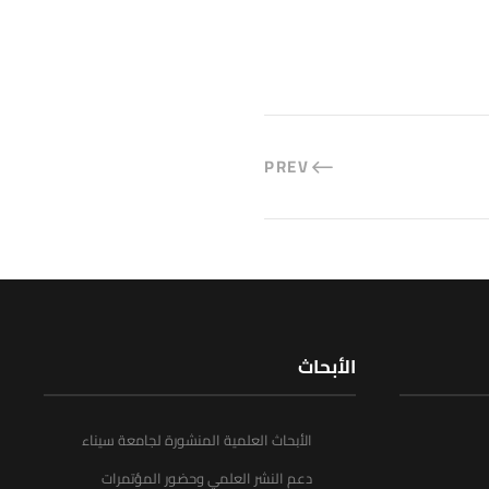
PREV
الأبحاث
الأبحاث العلمية المنشورة لجامعة سيناء
دعم النشر العلمي وحضور المؤتمرات