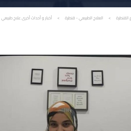
 القنطرة
>
العلاج الطبيعي - قنطرة
>
أخبار و أحداث أخرى علاج طبيعي