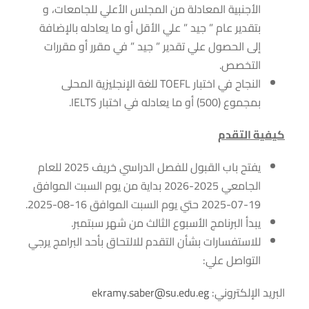
الأجنبية المعادلة من المجلس الأعلي للجامعات، و
بتقدير عام ” جيد ” علي الأقل أو ما يعادله بالإضافة
إلى الحصول علي تقدير ” جيد ” في مقرر أو مقررات
التخصص.
النجاح في اختبار TOEFL للغة الإنجليزية المحلى
بمجموع (500) أو ما يعادله في اختبار IELTS.
كيفية التقدم
يفتح باب القبول للفصل الدراسي خريف 2025 للعام
الجامعي 2025-2026 بداية من يوم السبت الموافق
19-07-2025 حتي يوم السبت الموافق 16-08-2025.
يبدأ البرنامج الأسبوع الثالث من شهر سبتمبر.
للاستفسارات بشأن التقدم للالتحاق بأحد البرامج يرجي
التواصل علي:
البريد الإلكتروني:
ekramy.saber@su.edu.eg