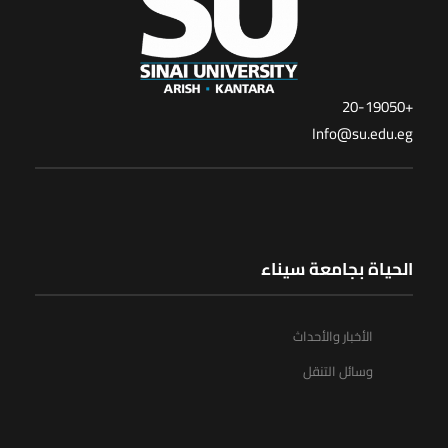
+20-19050
Info@su.edu.eg
الحياة بجامعة سيناء
الأخبار والأحداث
وسائل التنقل