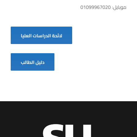
موبايل: 01099967020
لائحة الدراسات العليا
دليل الطالب