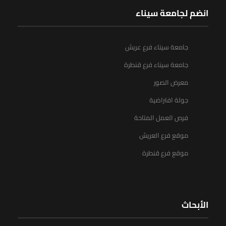
انضم لجامعة سيناء
جامعة سيناء فرع عريش
جامعة سيناء فرع قنطرة
معرض الصور
جولة افتراضية
فرص العمل المتاحة
موقع فرع العريش
موقع فرع قنطرة
الأبحاث