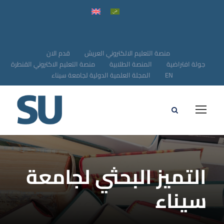
منصة التعليم الالكتروني العريش
قدم الان
جولة افتراضية
المنصة الطلابية
منصة التعليم الاكتروني القنطرة
EN
المجلة العلمية الدولية لجامعة سيناء
التميز البحثي لجامعة
سيناء