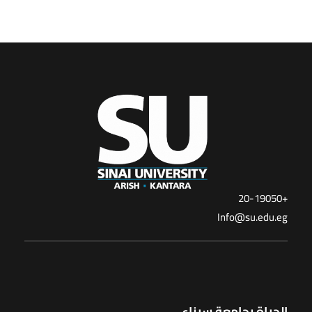
+20-19050
Info@su.edu.eg
الحياة بجامعة سيناء