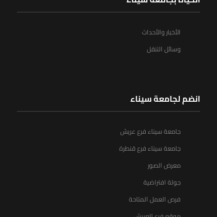
الأخبار والأحداث
وسائل التنقل
انضم لجامعة سيناء
جامعة سيناء فرع عريش
جامعة سيناء فرع قنطرة
معرض الصور
جولة افتراضية
فرص العمل المتاحة
موقع فرع العريش